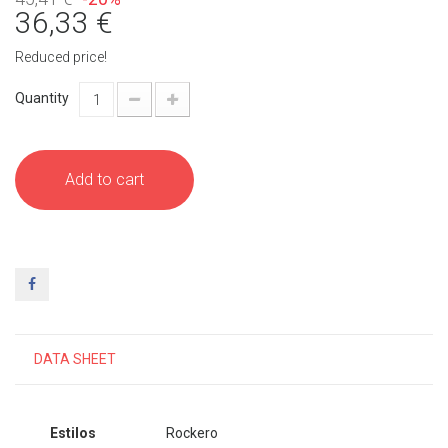
36,33 €
Reduced price!
Quantity
Add to cart
DATA SHEET
Estilos
Rockero