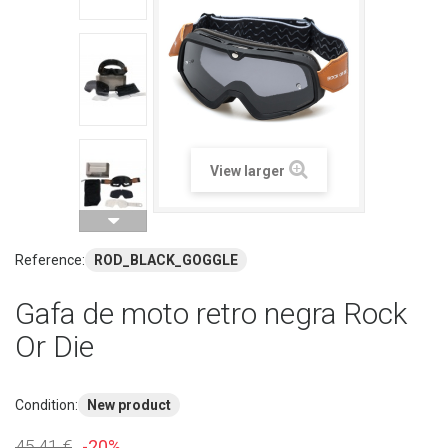
View larger
Reference:
ROD_BLACK_GOGGLE
Gafa de moto retro negra Rock
Or Die
Condition:
New product
45,41 €
-20%