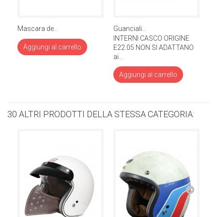
Mascara de...
Guanciali...
Vi
INTERNI CASCO ORIGINE
Aggiungi al carrello
E22.05 NON SI ADATTANO
ai...
Aggiungi al carrello
30 ALTRI PRODOTTI DELLA STESSA CATEGORIA: