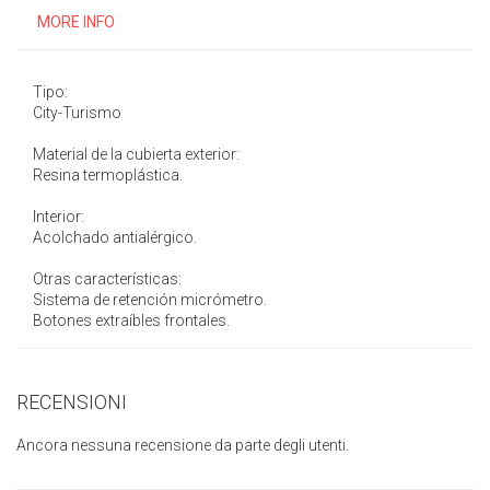
MORE INFO
Tipo:
City-Turismo
Material de la cubierta exterior:
Resina termoplástica.
Interior:
Acolchado antialérgico.
Otras características:
Sistema de retención micrómetro.
Botones extraíbles frontales.
RECENSIONI
Ancora nessuna recensione da parte degli utenti.