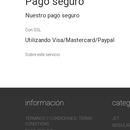
Pago seguro
Nuestro pago seguro
Con SSL
Utilizando Visa/Mastercard/Paypal
Sobre este servicio
información
categ
TÉRMINOS Y CONDICIONES/ TERMS
JET
CONDITIONS
MODULA