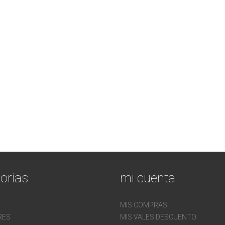
orías
mi cuenta
MIS COMPRAS
RES
MIS VALES DESCUENTO