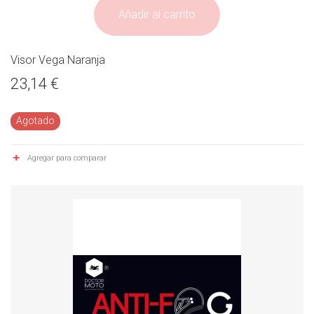
Añadir al carrito
Visor Vega Naranja
23,14 €
Agotado
Agregar para comparar