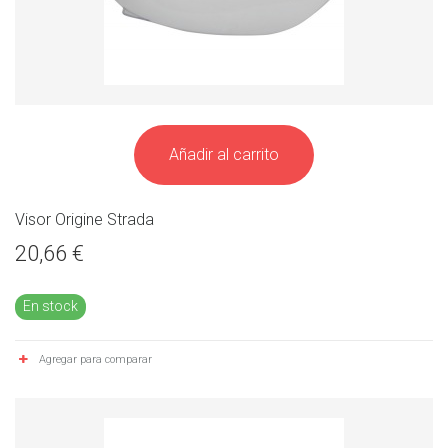
Añadir al carrito
Visor Origine Strada
20,66 €
En stock
Agregar para comparar