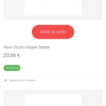
Añadir al carrito
Visor Oscuro Origine Strada
20,66 €
En stock
Agregar para comparar