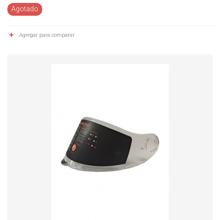
Agotado
Agregar para comparar