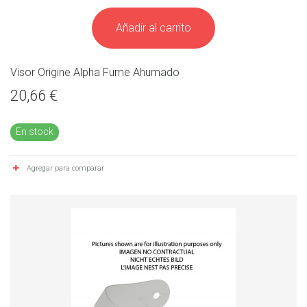
Añadir al carrito
Visor Origine Alpha Fume Ahumado
20,66 €
En stock
Agregar para comparar