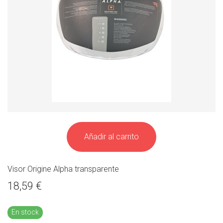
Añadir al carrito
Visor Origine Alpha transparente
18,59 €
En stock