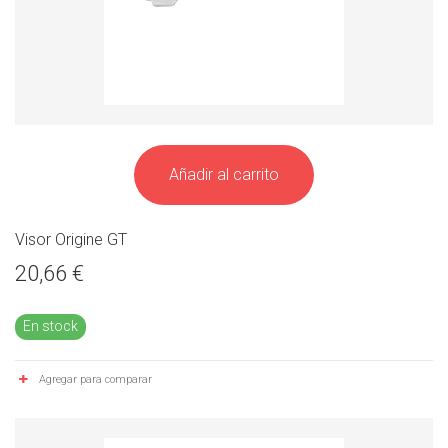
Añadir al carrito
Visor Origine GT
20,66 €
En stock
Agregar para comparar