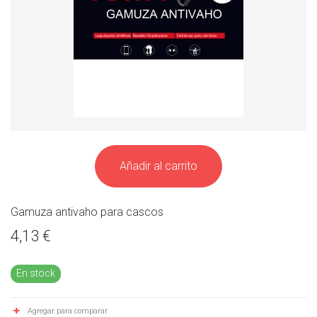
Añadir al carrito
Gamuza antivaho para cascos
4,13 €
En stock
Agregar para comparar