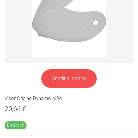
Añadir al carrito
Visor Origine Dynamo Niño
20,66 €
En stock