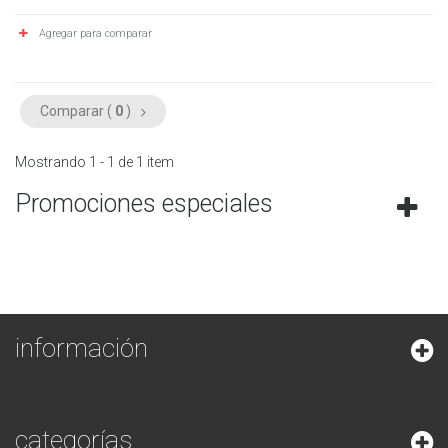
Agregar para comparar
Comparar (
0
)
Mostrando 1 - 1 de 1 item
Promociones especiales
información
categorías