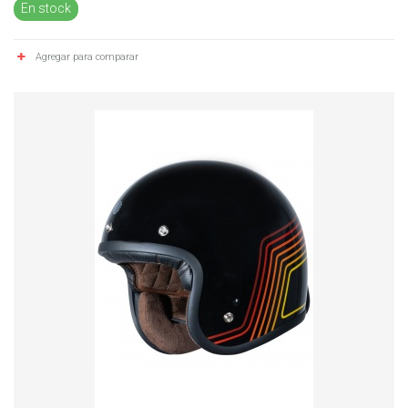
En stock
Agregar para comparar