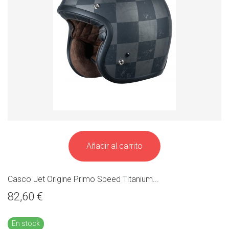
Añadir al carrito
Casco Jet Origine Primo Speed Titanium...
82,60 €
En stock