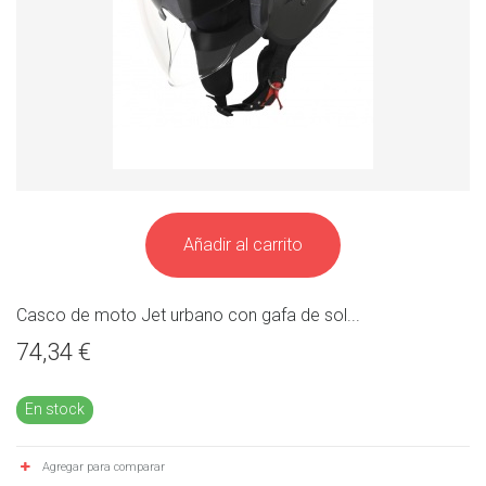
Añadir al carrito
Casco de moto Jet urbano con gafa de sol...
74,34 €
En stock
Agregar para comparar