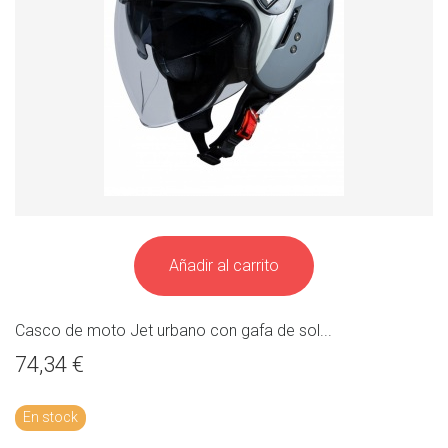
Añadir al carrito
Casco de moto Jet urbano con gafa de sol...
74,34 €
En stock