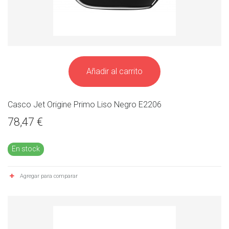
Añadir al carrito
Casco Jet Origine Primo Liso Negro E2206
78,47 €
En stock
Agregar para comparar