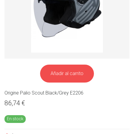
Añadir al carrito
Origine Palio Scout Black/Grey E2206
86,74 €
En stock