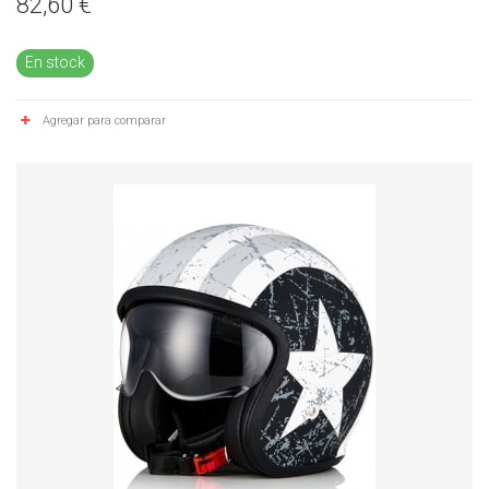
82,60 €
En stock
Agregar para comparar