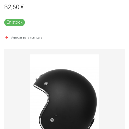
82,60 €
En stock
Agregar para comparar