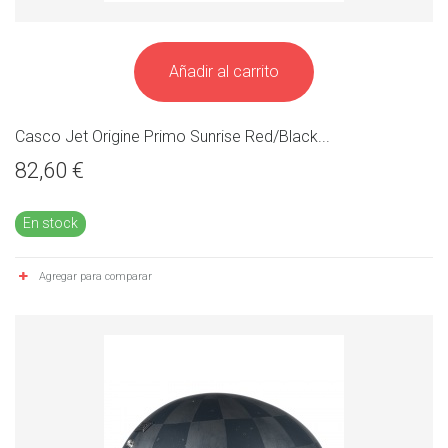
Añadir al carrito
Casco Jet Origine Primo Sunrise Red/Black...
82,60 €
En stock
Agregar para comparar