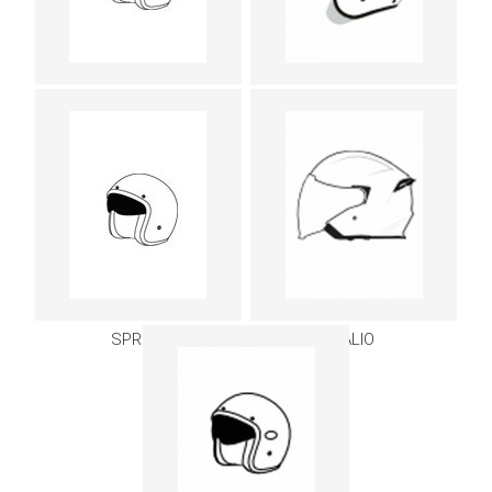
PRIMO
ALPHA
SPRINT
PALIO