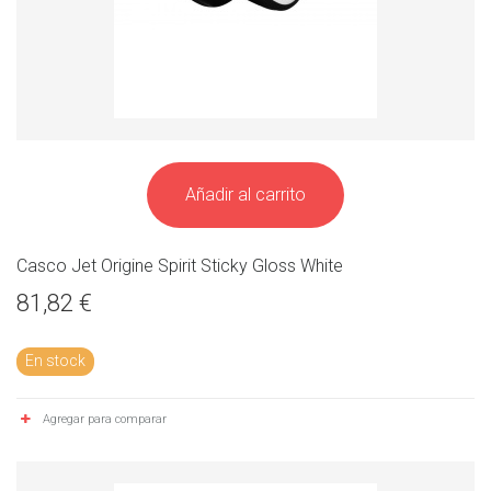
Añadir al carrito
Casco Jet Origine Spirit Sticky Gloss White
81,82 €
En stock
Agregar para comparar