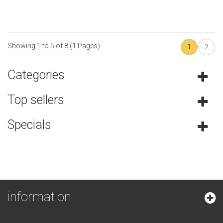
Showing 1 to 5 of 8 (1 Pages)
1
2
Categories
Top sellers
Specials
information