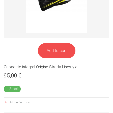
Add to cart
Capacete integral Origine Strada Linestyle...
95,00 €
In Stock
Add to Compare