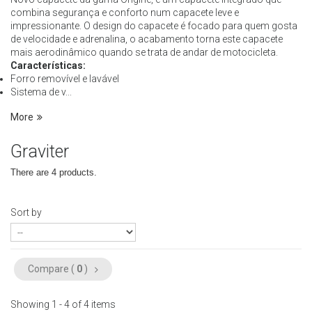
combina segurança e conforto num capacete leve e
impressionante. O design do capacete é focado para quem gosta
de velocidade e adrenalina, o acabamento torna este capacete
mais aerodinâmico quando se trata de andar de motocicleta.
Características:
Forro removível e lavável
Sistema de v...
More
Graviter
There are 4 products.
Sort by
Compare (
0
)
Showing 1 - 4 of 4 items