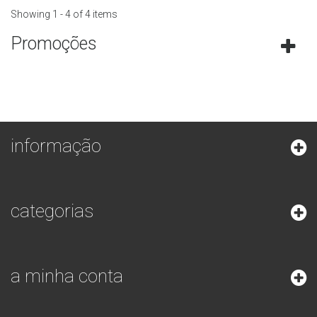
Showing 1 - 4 of 4 items
Promoções
informação
categorias
a minha conta