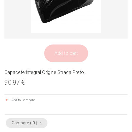
Add to cart
Capacete integral Origine Strada Preto...
90,87 €
Add to Compare
Compare (
0
)