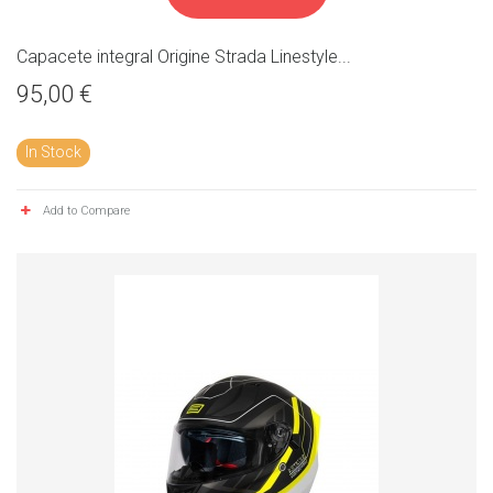
Capacete integral Origine Strada Linestyle...
95,00 €
In Stock
Add to Compare