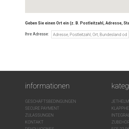
Geben Sie einen Ort ein (z. B. Postleitzahl, Adresse, 
Ihre Adresse:
informationen
kateg
GESCHÄFTSBEDINGUNGEN
JETHELM
SECURE PAYMENT
KLAPPH
ZULASSUNGEN
INTEGRA
KONTAKT
ZUBEHÖR